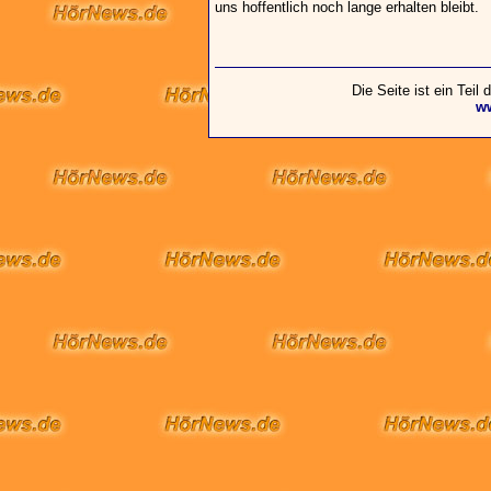
uns hoffentlich noch lange erhalten bleibt.
Die Seite ist ein Teil
w