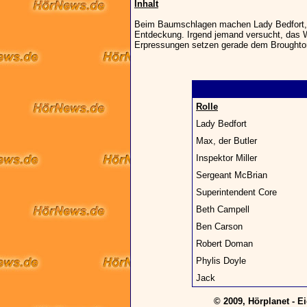
Inhalt
Beim Baumschlagen machen Lady Bedfort, M
Entdeckung. Irgend jemand versucht, das W
Erpressungen setzen gerade dem Broughtone
Rolle
Lady Bedfort
Max, der Butler
Inspektor Miller
Sergeant McBrian
Superintendent Core
Beth Campell
Ben Carson
Robert Doman
Phylis Doyle
Jack
© 2009, Hörplanet - E