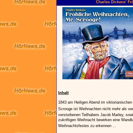
Charles Dickens' Fr
Inhalt
1843 am Heiligen Abend im viktorianischen
Scrooge ist Weihnachten nicht mehr als ve
verstorbenen Teilhabers Jacob Marley, sow
zuknftigen Weihnacht bewirken eine Wandl
Weihnachtsfestes zu erkennen ...