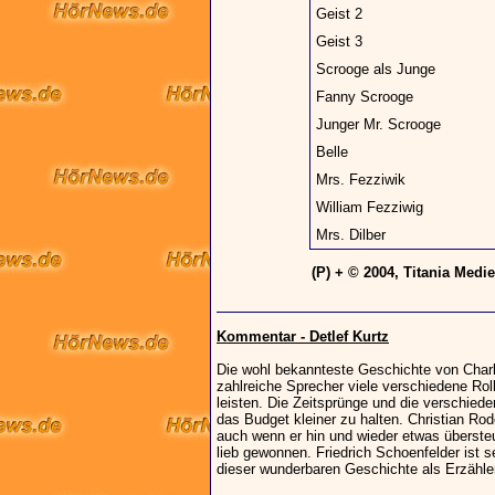
Geist 2
Geist 3
Scrooge als Junge
Fanny Scrooge
Junger Mr. Scrooge
Belle
Mrs. Fezziwik
William Fezziwig
Mrs. Dilber
(P) + © 2004, Titania Med
Kommentar - Detlef Kurtz
Die wohl bekannteste Geschichte von Char
zahlreiche Sprecher viele verschiedene Rolle
leisten. Die Zeitsprünge und die verschie
das Budget kleiner zu halten. Christian Ro
auch wenn er hin und wieder etwas übersteu
lieb gewonnen. Friedrich Schoenfelder ist s
dieser wunderbaren Geschichte als Erzähler