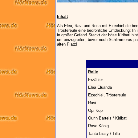
Inhalt
Als Elea, Ravi und Rosa mit Ezechiel die be
Tröstereule eine bedrohliche Entdeckung: In i
in großer Gefahr! Steckt der böse Kiribati h
um einzugreifen, bevor noch Schlimmeres pas
alten Platz!
Rolle
Erzähler
Elea Eluanda
Ezechiel, Tröstereule
Ravi
Opi Kopi
Qurin Bartels / Kiribati
Rosa König
Tante Lissy / Tilla