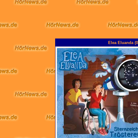
Elea Eluanda (0