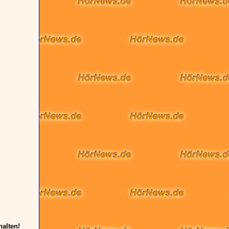
halten!