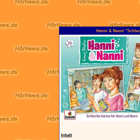
Hanni & Nanni "Schlec
Inhalt