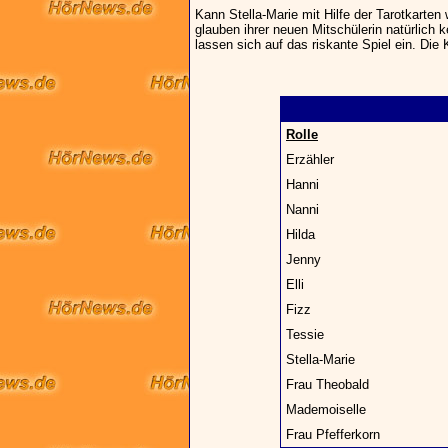
Kann Stella-Marie mit Hilfe der Tarotkarten
glauben ihrer neuen Mitschülerin natürlich k
lassen sich auf das riskante Spiel ein. Die
Rolle
Erzähler
Hanni
Nanni
Hilda
Jenny
Elli
Fizz
Tessie
Stella-Marie
Frau Theobald
Mademoiselle
Frau Pfefferkorn