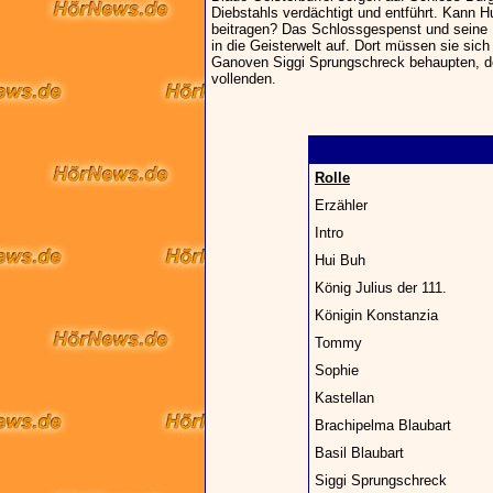
Diebstahls verdächtigt und entführt. Kann H
beitragen? Das Schlossgespenst und seine 
in die Geisterwelt auf. Dort müssen sie si
Ganoven Siggi Sprungschreck behaupten, der
vollenden.
Rolle
Erzähler
Intro
Hui Buh
König Julius der 111.
Königin Konstanzia
Tommy
Sophie
Kastellan
Brachipelma Blaubart
Basil Blaubart
Siggi Sprungschreck