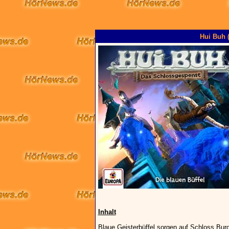
Hui Buh (
Inhalt
Blaue Geisterbüffel sorgen auf Schloss Burg