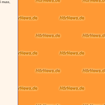
en muss,