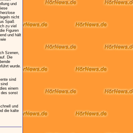
ellung und
diese
 herzlose
Regeln nicht
 aus Spaß
ch zu viel
die Figuren
end und hält
 wie
auch Szenen,
auf. Die
ibende
eführt wurde.
ente sind
 sind
 dies einem
k des sonst
schnell und
d die kalte