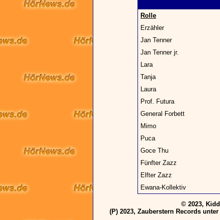
Rolle
Erzähler
Jan Tenner
Jan Tenner jr.
Lara
Tanja
Laura
Prof. Futura
General Forbett
Mimo
Puca
Goce Thu
Fünfter Zazz
Elfter Zazz
Ewana-Kollektiv
© 2023, Kidd
(P) 2023, Zauberstern Records unte