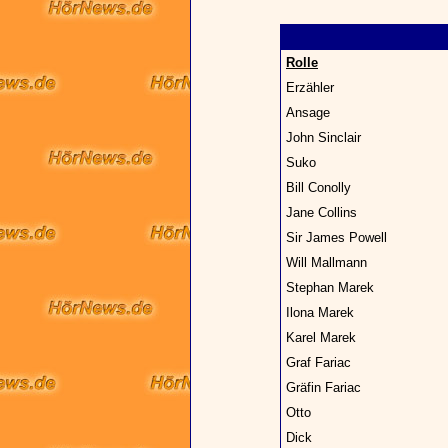
Rolle
Erzähler
Ansage
John Sinclair
Suko
Bill Conolly
Jane Collins
Sir James Powell
Will Mallmann
Stephan Marek
Ilona Marek
Karel Marek
Graf Fariac
Gräfin Fariac
Otto
Dick