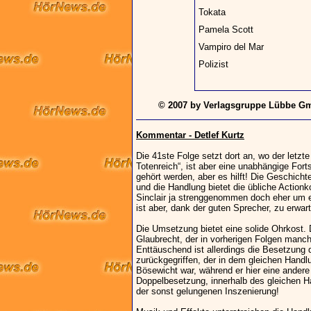
Tokata
Pamela Scott
Vampiro del Mar
Polizist
© 2007 by Verlagsgruppe Lübbe Gm
Kommentar - Detlef Kurtz
Die 41ste Folge setzt dort an, wo der letzt
Totenreich“, ist aber eine unabhängige For
gehört werden, aber es hilft! Die Geschicht
und die Handlung bietet die übliche Actionko
Sinclair ja strenggenommen doch eher um ei
ist aber, dank der guten Sprecher, zu erwar
Die Umsetzung bietet eine solide Ohrkost.
Glaubrecht, der in vorherigen Folgen manch
Enttäuschend ist allerdings die Besetzung 
zurückgegriffen, der in dem gleichen Handlu
Bösewicht war, während er hier eine andere 
Doppelbesetzung, innerhalb des gleichen H
der sonst gelungenen Inszenierung!