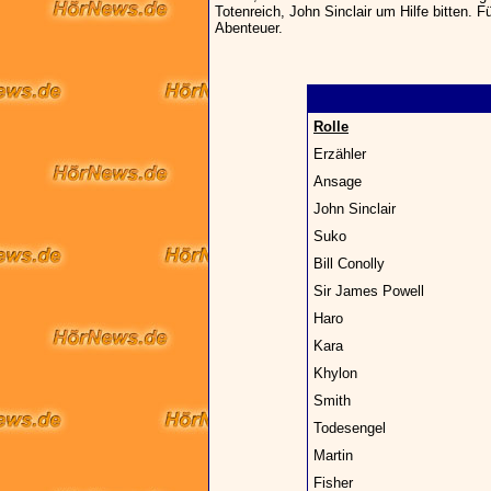
Totenreich, John Sinclair um Hilfe bitten. 
Abenteuer.
Rolle
Erzähler
Ansage
John Sinclair
Suko
Bill Conolly
Sir James Powell
Haro
Kara
Khylon
Smith
Todesengel
Martin
Fisher