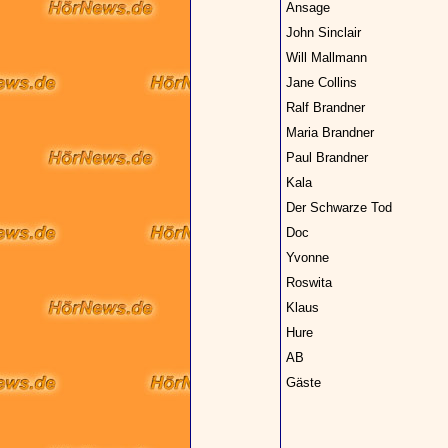
Ansage
John Sinclair
Will Mallmann
Jane Collins
Ralf Brandner
Maria Brandner
Paul Brandner
Kala
Der Schwarze Tod
Doc
Yvonne
Roswita
Klaus
Hure
AB
Gäste