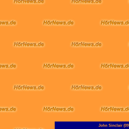
John Sinclair (0