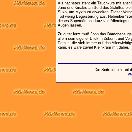
Als nächstes steht ein Tauchkurs mit an
Jane und Kiriakis an Bord des Schiffes ble
Suko, um Myxin zu erwecken. Dieser Vorga
Tod wenig Begeisterung aus. Nebenbei "stel
dieses Superdämons kurz vor. Allerdings so
Augen lassen.
Zu guter letzt muß John das Dämonenauge z
allem sein eigener Blick in Zukunft und Ve
Details, die sich immer auf das Allerwicht
kann, es wäre zuviel Kleinkram mit dabei.
Die Seite ist ein Teil
w