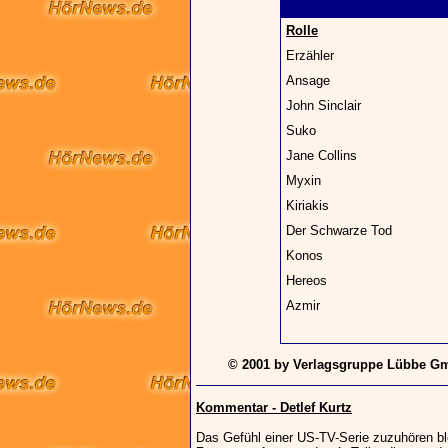
Rolle
Erzähler
Ansage
John Sinclair
Suko
Jane Collins
Myxin
Kiriakis
Der Schwarze Tod
Konos
Hereos
Azmir
© 2001 by Verlagsgruppe Lübbe Gm
Kommentar - Detlef Kurtz
Das Gefühl einer US-TV-Serie zuzuhören blei