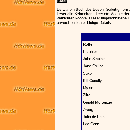
Inhalt
Es war ein Buch des Bösen. Gefertigt fern 
Leser alle Schrecken, derer die Mächte de
vernichten konnte. Dieser ungeschnittene Di
unveröffentlichte, blutige Details.
Rolle
Erzähler
John Sinclair
Jane Collins
Suko
Bill Conolly
Myxin
Ziita
Gerald McKenzie
Zwerg
Julia de Fries
Leo Genn