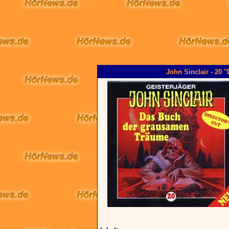
John Sinclair - 20