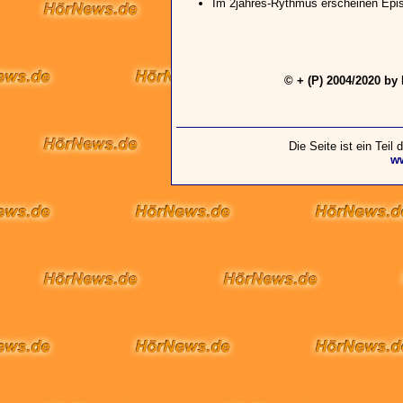
Im 2jahres-Rythmus erscheinen Epis
© + (P) 2004/2020 by
Die Seite ist ein Teil
w