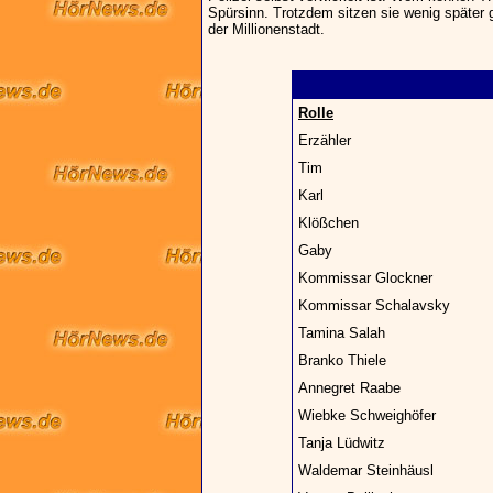
Spürsinn. Trotzdem sitzen sie wenig später
der Millionenstadt.
Rolle
Erzähler
Tim
Karl
Klößchen
Gaby
Kommissar Glockner
Kommissar Schalavsky
Tamina Salah
Branko Thiele
Annegret Raabe
Wiebke Schweighöfer
Tanja Lüdwitz
Waldemar Steinhäusl