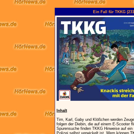
Ein Fall für TKKG (231
Inhalt
Tim, Karl, Gaby und Klößchen werden Zeug
folgen der Diebin, die auf einem E-Scooter f
Spurensuche finden TKKG Hinweise auf ein n
Polizei selbst verwickelt ist. Wem können 