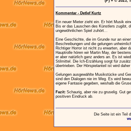
(P) + © 2023, 
Kommentar - Detlef Kurtz
Ein neuer Mieter zieht ein. Er hört Musik ei
Bis er das Lauschen des Künstlers zugibt, 
ungewöhnlichen Spiel zuhört…
Eine Geschichte, die im Grunde nur an einem 
Beschreibungen und die gelungen unheimlic
Richtiger Horror ist nicht zu erwarten, aber 
Hauptrolle hören wir Martin May, der bestens a
er aber natürlich ganz anders an. Es ist w
Stilmittel. Die Ich-Erzählung sorgt für zusä
übertrieben. Der Hörspielanteil ist wird daher
Gelungen ausgewählte Musikstücke und Ger
sind den Dialogen nie im Weg. Es wird bewu
eigene Fantasie gegeben, weshalb die Gruse
Fazit:
Schaurig, aber nie zu gruselig. Gut 
positiven Eindruck ab.
Die Seite ist ein Teil
w