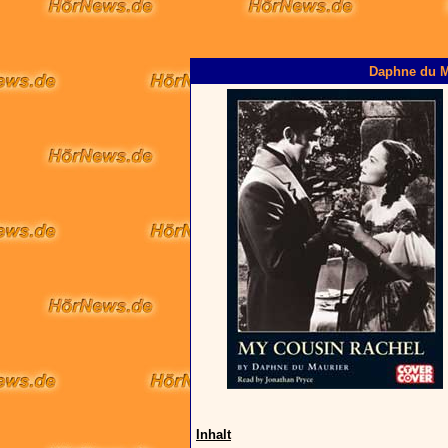
Daphne du M
Inhalt