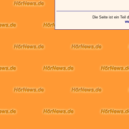
Die Seite ist ein Teil
w