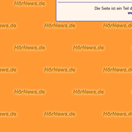
Die Seite ist ein Teil
w