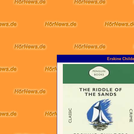
Erskine Childe