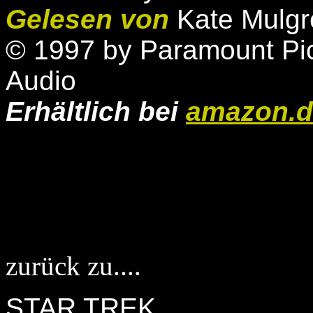
Gelesen von
Kate Mulgr
© 1997 by Paramount Pic
Audio
Erhältlich bei
amazon.d
zurück zu....
STAR TREK