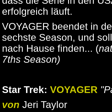
dass die Serie in den US
erfolgreich läuft.
VOYAGER beendet in den
sechste Season, und soll
nach Hause finden... (
nat
7ths Season)
Star Trek:
VOYAGER
"P
von
Jeri Taylor