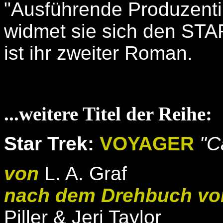
"Ausführende Produzentin
widmet sie sich den ST
ist ihr zweiter Roman.
...weitere Titel der Reihe:
Star Trek:
VOYAGER
"C
von
L. A. Graf
nach dem Drehbuch vo
Piller & Jeri Taylor