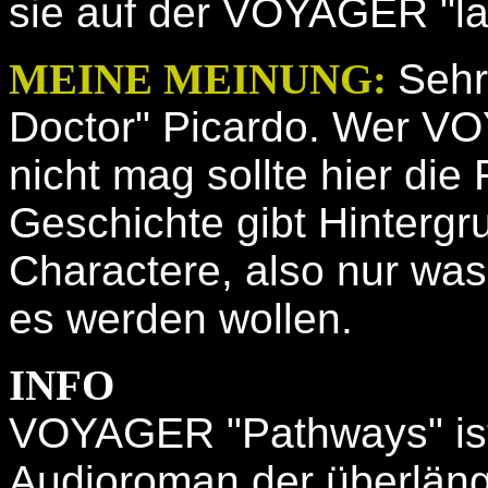
sie auf der VOYAGER "la
MEINE MEINUNG:
Sehr
Doctor" Picardo. Wer 
nicht mag sollte hier die
Geschichte gibt Hinterg
Charactere, also nur was 
es werden wollen.
INFO
VOYAGER "Pathways" ist
Audioroman der überläng