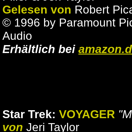
Gelesen von
Robert Pic
© 1996 by Paramount Pic
Audio
Erhältlich bei
amazon.d
Star Trek:
VOYAGER
"M
von
Jeri Taylor