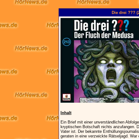
Die drei ??? 
Inhalt
Ein Brief mit einer unverständlichen Abfol
kryptischen Botschaft nichts anzufangen. 
Vater ist. Der bekannte Enthüllungsjournali
geraten in eine verzwickte Rätseljagd. War 