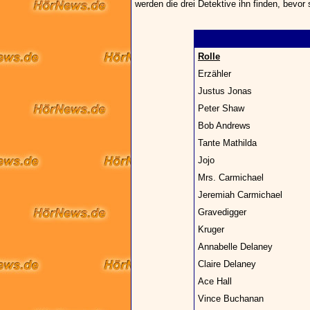
werden die drei Detektive ihn finden, bevor
Rolle
Erzähler
Justus Jonas
Peter Shaw
Bob Andrews
Tante Mathilda
Jojo
Mrs. Carmichael
Jeremiah Carmichael
Gravedigger
Kruger
Annabelle Delaney
Claire Delaney
Ace Hall
Vince Buchanan