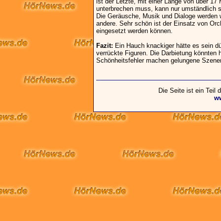
ist der Letzte, mit einer Länge von über 17
unterbrechen muss, kann nur umständlich s
Die Geräusche, Musik und Dialoge werden w
andere. Sehr schön ist der Einsatz von Orc
eingesetzt werden können.
Fazit:
Ein Hauch knackiger hätte es sein d
verrückte Figuren. Die Darbietung könnten h
Schönheitsfehler machen gelungene Szenen
Die Seite ist ein Teil
w